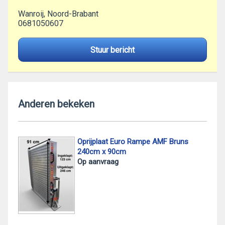
Wanroij, Noord-Brabant
0681050607
Stuur bericht
Anderen bekeken
Oprijplaat Euro Rampe AMF Bruns
240cm x 90cm
Op aanvraag