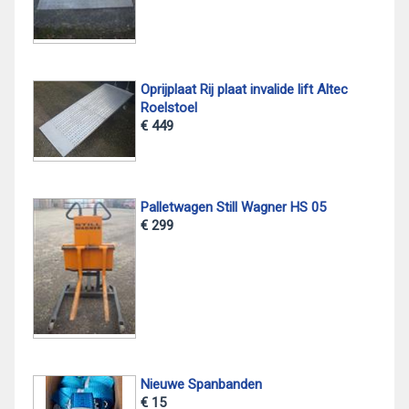
Oprijplaat Rij plaat invalide lift Altec
Roelstoel
€ 449
Palletwagen Still Wagner HS 05
€ 299
Nieuwe Spanbanden
€ 15