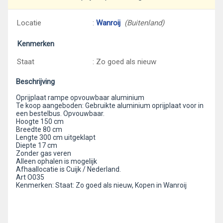
Locatie
:
Wanroij
(Buitenland)
Kenmerken
Staat
: Zo goed als nieuw
Beschrijving
Oprijplaat rampe opvouwbaar aluminium
Te koop aangeboden: Gebruikte aluminium oprijplaat voor in
een bestelbus. Opvouwbaar.
Hoogte 150 cm
Breedte 80 cm
Lengte 300 cm uitgeklapt
Diepte 17 cm
Zonder gas veren
Alleen ophalen is mogelijk
Afhaallocatie is Cuijk / Nederland.
Art O035
Kenmerken: Staat: Zo goed als nieuw, Kopen in Wanroij