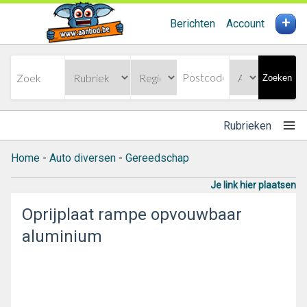
+
Berichten
Account
Zoeken
Rubrieken
Home
-
Auto diversen
-
Gereedschap
Je link hier plaatsen
Oprijplaat rampe opvouwbaar
aluminium