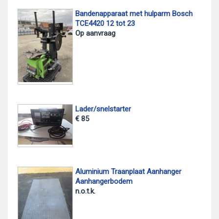
Bandenapparaat met hulparm Bosch
TCE4420 12 tot 23
Op aanvraag
Lader/snelstarter
€ 85
Aluminium Traanplaat Aanhanger
Aanhangerbodem
n.o.t.k.