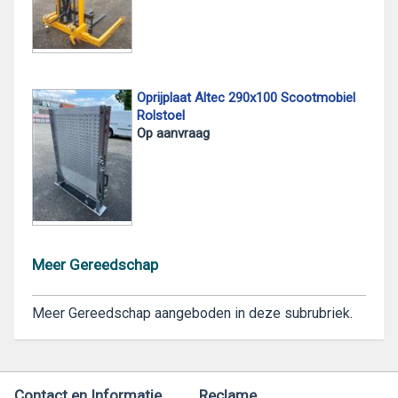
Oprijplaat Altec 290x100 Scootmobiel
Rolstoel
Op aanvraag
Meer Gereedschap
Meer Gereedschap aangeboden in deze subrubriek.
Contact en Informatie
Reclame