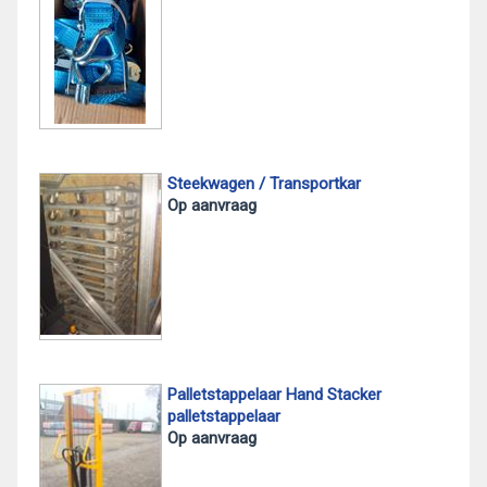
Steekwagen / Transportkar
Op aanvraag
Palletstappelaar Hand Stacker
palletstappelaar
Op aanvraag