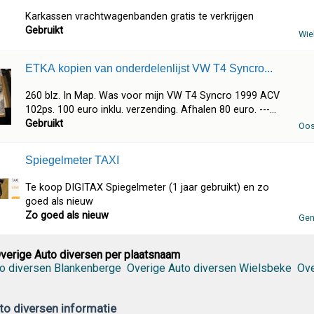
Karkassen vrachtwagenbanden gratis te verkrijgen
Gebruikt
Wie
ETKA kopien van onderdelenlijst VW T4 Syncro...
260 blz. In Map. Was voor mijn VW T4 Syncro 1999 ACV
102ps. 100 euro inklu. verzending. Afhalen 80 euro. ---...
Gebruikt
Oos
Spiegelmeter TAXI
Te koop DIGITAX Spiegelmeter (1 jaar gebruikt) en zo
goed als nieuw
Zo goed als nieuw
Gen
verige Auto diversen per plaatsnaam
o diversen Blankenberge
Overige Auto diversen Wielsbeke
Ove
to diversen informatie