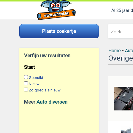
Al 25 jaar 
Plaats zoekertje
Home
-
Aut
Verfijn uw resultaten
Overige
Staat
Gebruikt
Nieuw
Zo goed als nieuw
Meer
Auto diversen