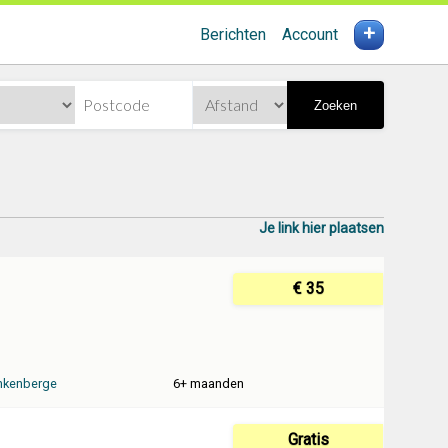
+
Berichten
Account
Zoeken
Je link hier plaatsen
€ 35
nkenberge
6+ maanden
Gratis