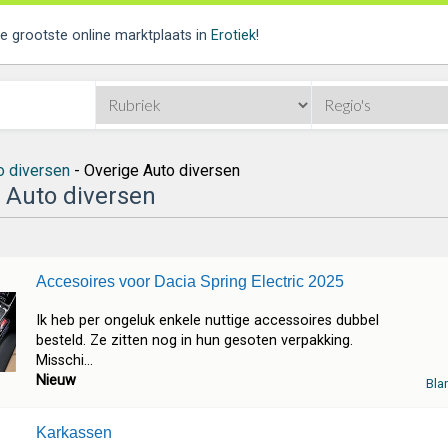
de grootste online marktplaats in
Erotiek
!
o diversen
- Overige Auto diversen
 Auto diversen
Accesoires voor Dacia Spring Electric 2025
Ik heb per ongeluk enkele nuttige accessoires dubbel
besteld. Ze zitten nog in hun gesoten verpakking.
Misschi...
Nieuw
Bla
Karkassen