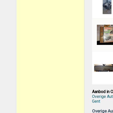
Aanbod in O
Overige Aut
Gent
Overige Au