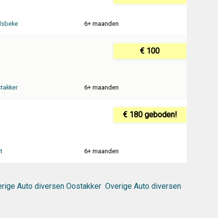
lsbeke
6+ maanden
€ 100
takker
6+ maanden
€ 180 geboden!
t
6+ maanden
rige Auto diversen Oostakker
Overige Auto diversen