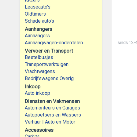
Leaseauto's
Oldtimers
Schade auto's
Aanhangers
Aanhangers
Aanhangwagen-onderdelen
sinds
12-4
Vervoer en Transport
Bestelbusjes
Transportwerktuigen
Vrachtwagens
Bedrijfswagens Overig
Inkoop
Auto inkoop
Diensten en Vakmensen
Automonteurs en Garages
Autopoetsers en Wassers
Verhuur | Auto en Motor
Accessoires
Carkits