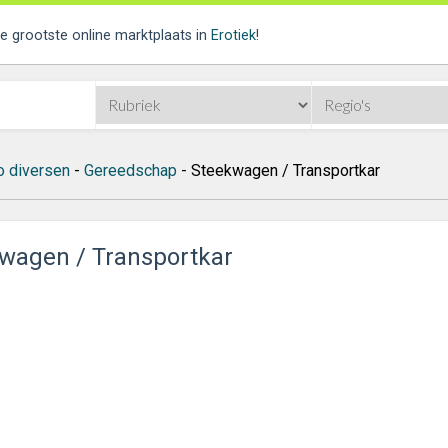
de grootste online marktplaats in
Erotiek
!
o diversen
-
Gereedschap
- Steekwagen / Transportkar
wagen / Transportkar