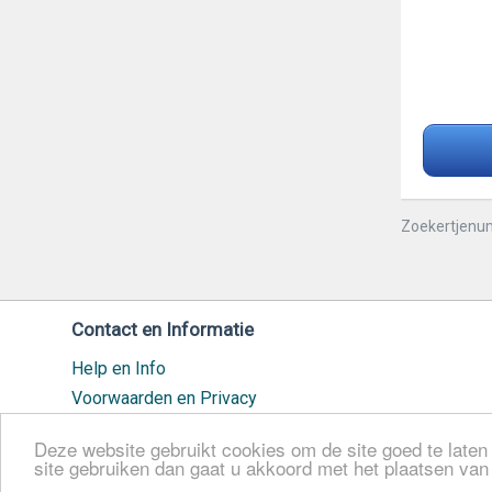
Zoekertjenu
Contact en Informatie
Help en Info
Voorwaarden en Privacy
Veilig handelen
Deze website gebruikt cookies om de site goed te laten 
Cookiebeleid
site gebruiken dan gaat u akkoord met het plaatsen va