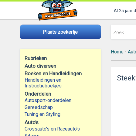
Al 25 jaar 
Plaats zoekertje
Home
-
Aut
Rubrieken
Auto diversen
Boeken en Handleidingen
Steek
Handleidingen en
Instructieboekjes
Onderdelen
Autosport-onderdelen
Gereedschap
Tuning en Styling
Auto's
Crossauto's en Raceauto's
Kitcars