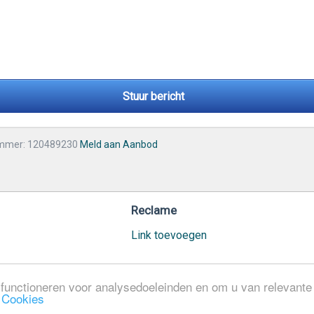
Stuur bericht
mmer: 120489230
Meld aan Aanbod
Reclame
Link toevoegen
functioneren voor analysedoeleinden en om u van relevante a
n
Cookies