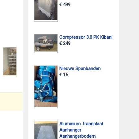
€ 499
Compressor 3.0 PK Kibani
foto 2
€ 249
Nieuwe Spanbanden
€ 15
Aluminium Traanplaat
Aanhanger
Aanhangerbodem