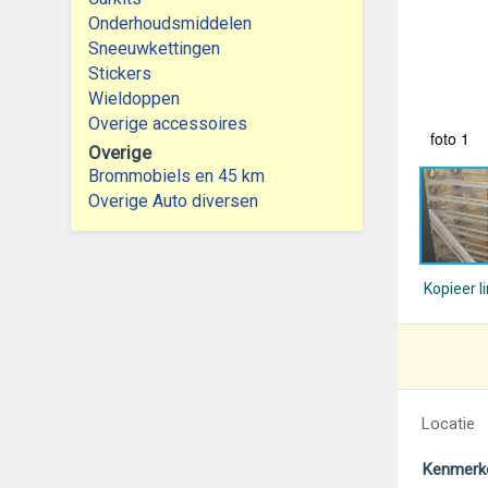
Onderhoudsmiddelen
Sneeuwkettingen
Stickers
Wieldoppen
Overige accessoires
foto 1
Overige
Brommobiels en 45 km
Overige Auto diversen
Kopieer l
Locatie
Kenmerk