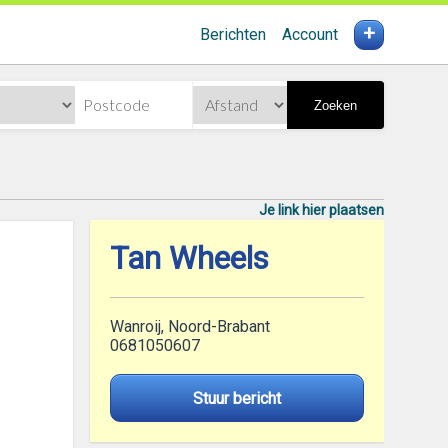
+
Berichten
Account
Zoeken
Je link hier plaatsen
Tan Wheels
Wanroij, Noord-Brabant
0681050607
Stuur bericht