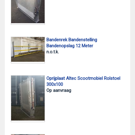
Bandenrek Bandenstelling
Bandenopslag 12 Meter
n.o.t.k.
Oprijplaat Altec Scootmobiel Rolstoel
300x100
Op aanvraag