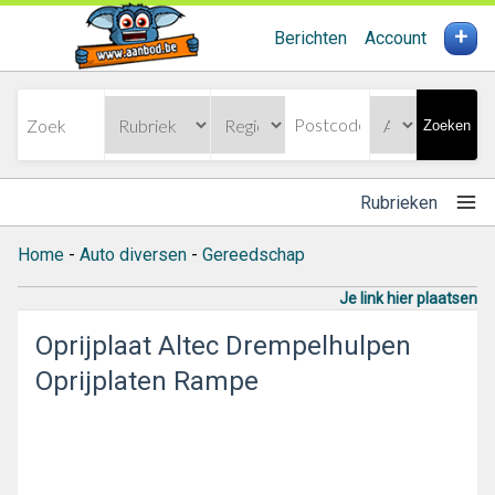
+
Berichten
Account
Zoeken
Rubrieken
Home
-
Auto diversen
-
Gereedschap
Je link hier plaatsen
Oprijplaat Altec Drempelhulpen
Oprijplaten Rampe