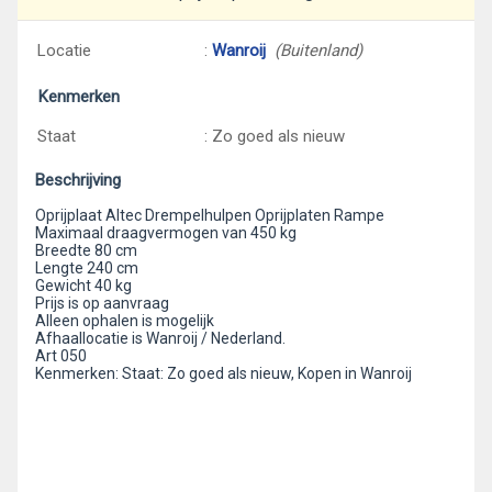
Locatie
:
Wanroij
(Buitenland)
Kenmerken
Staat
: Zo goed als nieuw
Beschrijving
Oprijplaat Altec Drempelhulpen Oprijplaten Rampe
Maximaal draagvermogen van 450 kg
Breedte 80 cm
Lengte 240 cm
Gewicht 40 kg
Prijs is op aanvraag
Alleen ophalen is mogelijk
Afhaallocatie is Wanroij / Nederland.
Art 050
Kenmerken: Staat: Zo goed als nieuw, Kopen in Wanroij