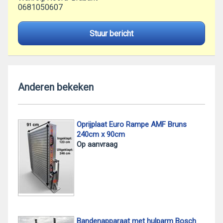
0681050607
Stuur bericht
Anderen bekeken
Oprijplaat Euro Rampe AMF Bruns
240cm x 90cm
Op aanvraag
Bandenapparaat met hulparm Bosch