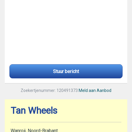
Stuur bericht
Zoekertjenummer: 120491373
Meld aan Aanbod
Tan Wheels
Wanroij, Noord-Brabant