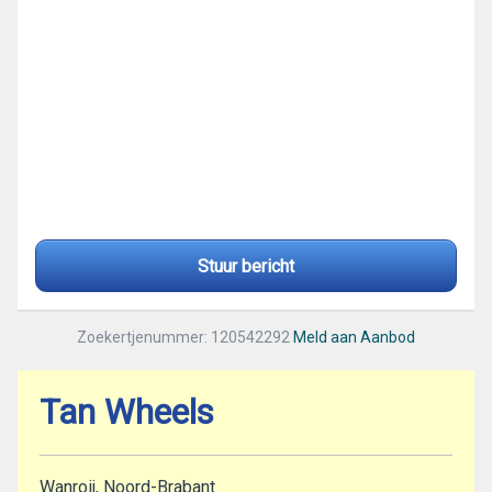
Stuur bericht
Zoekertjenummer: 120542292
Meld aan Aanbod
Tan Wheels
Wanroij, Noord-Brabant