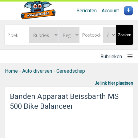
+
Berichten
Account
Zoeken
Rubrieken
Home
-
Auto diversen
-
Gereedschap
Je link hier plaatsen
Banden Apparaat Beissbarth MS
500 Bike Balanceer