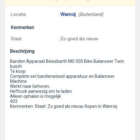
Locatie
:
Wanroij
(Buitenland)
Kenmerken
Staat
: Zo goed als nieuw
Beschrijving
Banden Apparaat Beissbarth MS 500 Bike Balanceer Twin
busch
Te koop
Complete set bandenwissel apparatuur en Balanceer
Machine
Werkt naar behoren..
Heftruck aanwezig om te laden.
Alleen ophalen is mogelijk
403
Kenmerken: Staat: Zo goed als nieuw, Kopen in Wanroij