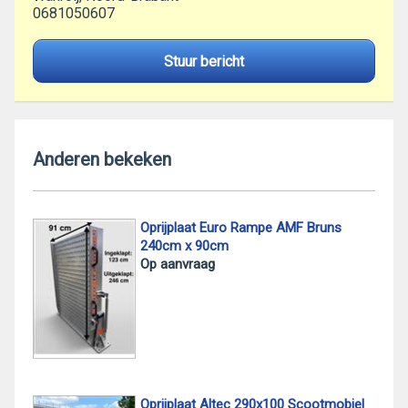
0681050607
Stuur bericht
Anderen bekeken
Oprijplaat Euro Rampe AMF Bruns
240cm x 90cm
Op aanvraag
Oprijplaat Altec 290x100 Scootmobiel