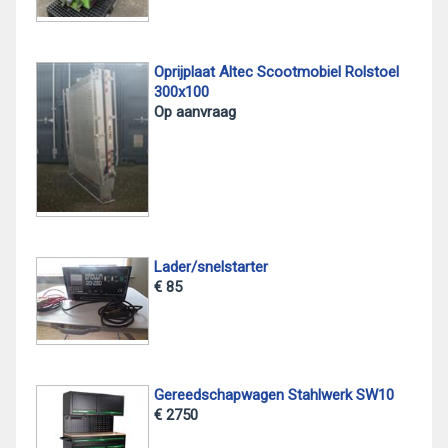
Oprijplaat Altec Scootmobiel Rolstoel
300x100
Op aanvraag
Lader/snelstarter
€ 85
Gereedschapwagen Stahlwerk SW10
€ 2750