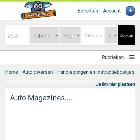
+
Berichten
Account
Zoeken
Rubrieken
Home
-
Auto diversen
-
Handleidingen en Instructieboekjes
Je link hier plaatsen
Auto Magazines....